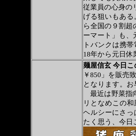
従業員の心身の
げる狙いもある
ら全国の９割超
ーマート」も、
トバンクは携帯
18年から元日
麺屋信玄 今日
￥850」を販
となります。お
最近は野菜指向
リとなめこの和
ヘルシーにさっ
たく思う、今日