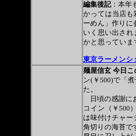
編集後記
：本年
かっては当店も
ーめん」作りに
いく思い出され
かと思っていま
東京ラーメンショー
麺屋信玄 今日
ン(￥500)で
た。
日頃の感謝にお
コイン（￥50
は味付けチャー
角切りの海苔で