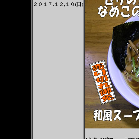
２０１７,１２,１０(日)