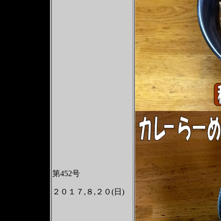
第452号
２０１７,８,２０(日)