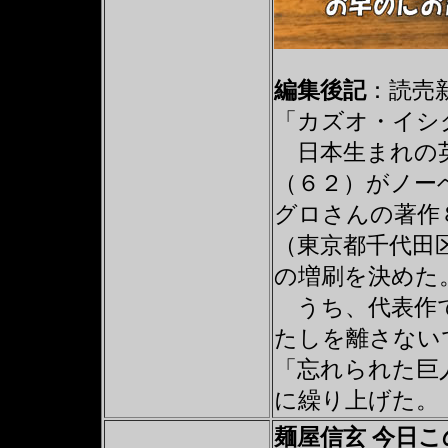
編集後記
：読売新聞
「カズオ・イシ
日本生まれの英
（６２）がノー
グロさんの著作
（東京都千代田
の増刷を決めた
うち、代表作で
たしを離さない
「忘れられた巨
に繰り上げた。
麺屋信玄 今日