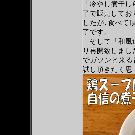
「冷やし煮干し
了で販売しており
したが､食べて
了です。
そして「和風追い
り再開致しまし
でガツンと来る
試し頂きたく思