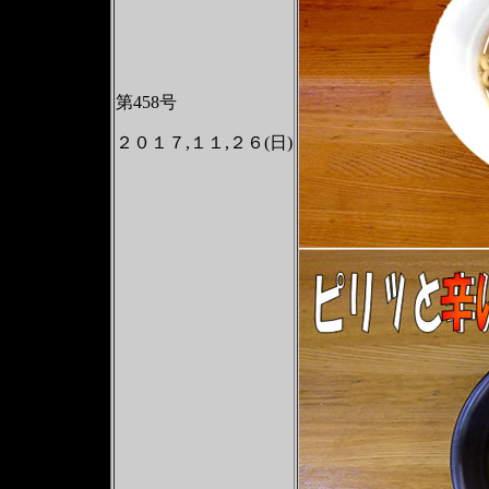
第458号
２０１７,１１,２６(日)