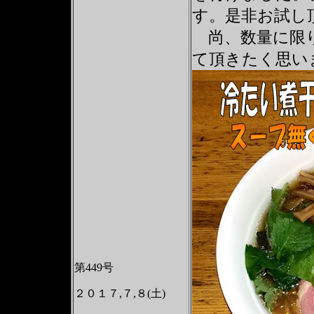
す。是非お試し
尚、数量に限り
て頂きたく思い
第449号
２０１７,７,８(土)