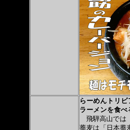
らーめんトリビ
ラーメンを食べ
飛騨高山では
蕎麦は「日本蕎