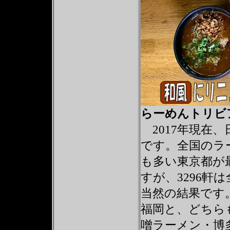
らーめんトリビ
2017年現在
です。全国のラ
も多い東京都が
すが、3296軒
当然の結果です。
福岡と、どちら
噌ラーメン・博