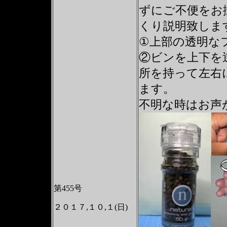
ずにご不便をお
くり説明致しま
①上部の透明な
②ビンを上下を
所を持って左右
ます。
不明な時はお声
第455号
２０１７,１０,１(日)