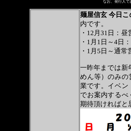
なお、発行人で
麺屋信玄 今日
内です。
・12月31日：
・1月1日～4日
・1月5日～通常
一昨年までは新
めん等）のみの
業です。イベン
でお案内するべ
期待頂ければと