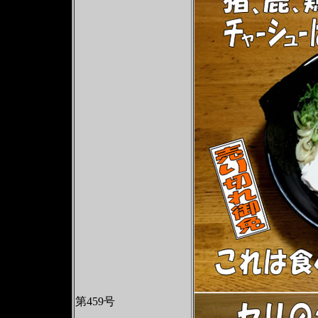
第459号