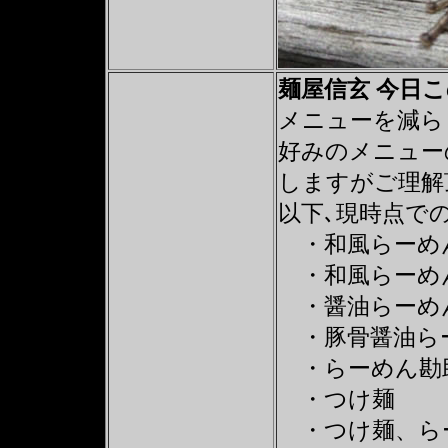
麺屋信玄 今日
メニューを減ら
好みのメニュー
しますがご理解
以下､現時点で
・和風らーめ
・和風らーめん
・醤油らーめ
・豚骨醤油ら
・らーめん勘
・つけ麺
・つけ麺、ら