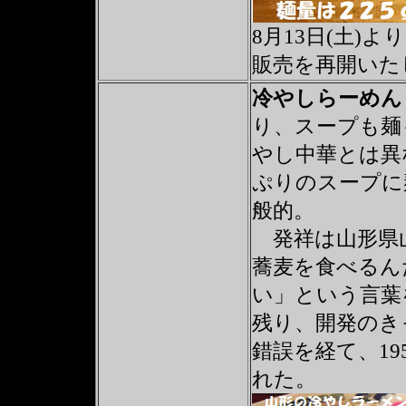
8月13日(土)
販売を再開いた
冷やしらーめ
り、スープも麺
やし中華とは異
ぷりのスープに
般的。
発祥は山形県山
蕎麦を食べるん
い」という言葉
残り、開発のき
錯誤を経て、1
れた。