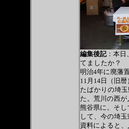
編集後記
：本日
てましたか？
明治4年に廃藩
11月14日（
たばかりの埼玉
た。荒川の西が
熊谷県に。そし
して、今の埼玉
資料によると、人