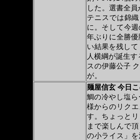
した。選書全員
テニスでは錦織 
に。そして今週
年ぶりに全勝優
い結果を残して
人横綱が誕生す
スの伊藤公子 
が。
麺屋信玄 今日
鯛の冷やし塩ら
様からのリクエ
す。ちょっとリ
まで楽しんで頂
の小ライス」を