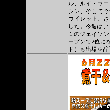
ル、ルイ・ウエ
シン、そして今
ウイレット、さ
した。今週はブ
１のジェイソン
ープンで2位に
ド）も出場を辞