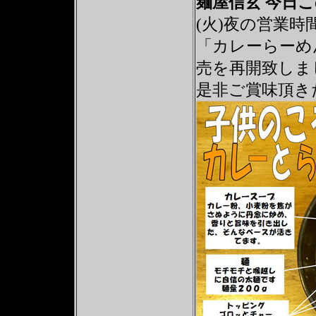
麺屋信玄 今日
(火)夜の営業時
「カレーらーめん
売を再開致しま
是非ご賞味頂き