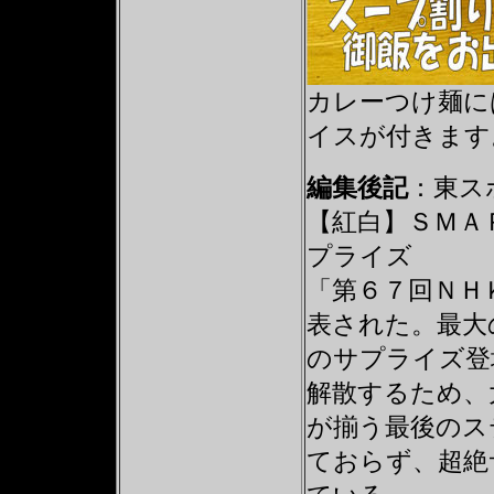
カレーつけ麺に
イスが付きます
編集後記
：東スポW
【紅白】ＳＭＡ
プライズ
「第６７回ＮＨ
表された。最大
のサプライズ登
解散するため、
が揃う最後のス
ておらず、超絶