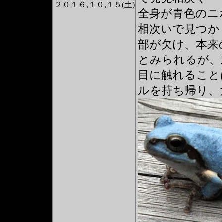
２０１６,１０,１５(土)
全身が青色のニ
相次いで見つか
部が欠け、本来
とみられるが、
目に触れること
ルを持ち帰り、