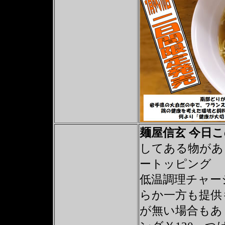
麺屋信玄 今日
してある物があ
ートッピング 
低温調理チャー
らか一方も提供
が無い場合もあ