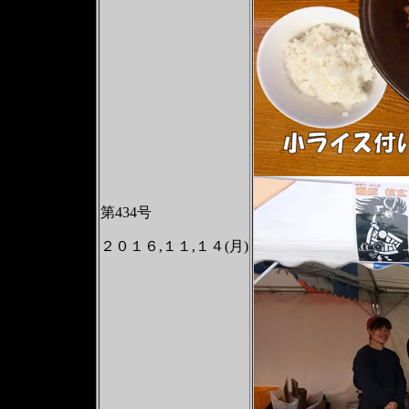
第434号
２０１６,１１,１４(月)