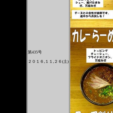
第435号
２０１６,１１,２６(土)