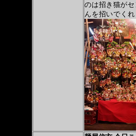
のは招き猫がセ
んを招いでくれ