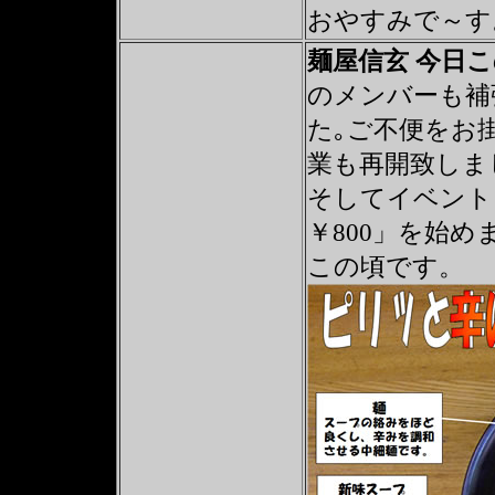
おやすみで～す
麺屋信玄 今日
のメンバーも補
た｡ご不便をお
業も再開致しま
そしてイベントメ
￥800」を始
この頃です。