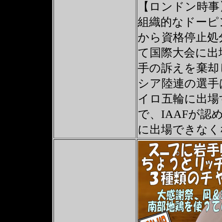
【ロンドン時事
組織的なドーピ
から資格停止処
て国際大会に出
手の訴えを棄却
シア陸連の選手
イロ五輪に出場
で、IAAFが
に出場できなく