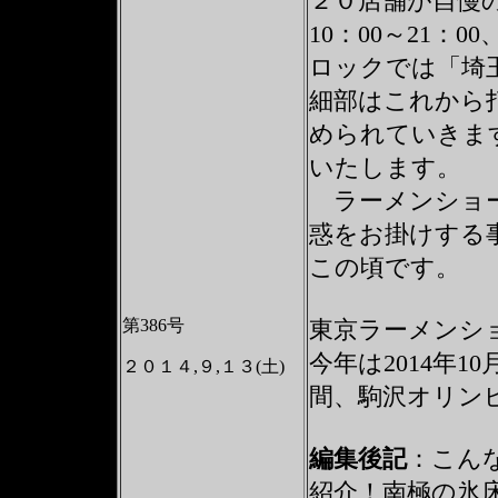
２０店舗が自慢
10：00～21：
ロックでは「埼
細部はこれから
められていきま
いたします。
ラーメンショー
惑をお掛けする
この頃です。
第386号
東京ラーメンシ
今年は2014年1
２０１４,９,１３(土)
間、駒沢オリン
編集後記
：
こん
紹介！南極の氷