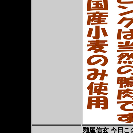
麺屋信玄 今日