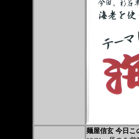
麺屋信玄 今日