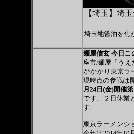
【埼玉】埼玉
埼玉地醤油を焦
麺屋信玄 今日
座市/麺屋「うえ
がかかり東京ラ
現時点の参戦は開
月24日(金)開催
です。２日休業
す。
東京ラーメンシ
今年は2014年1