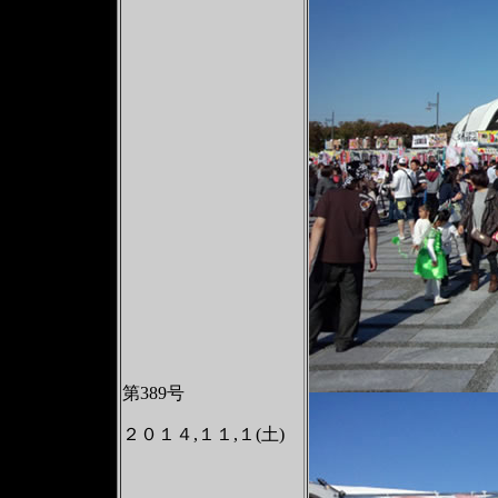
第389号
２０１４,１１,１(土)