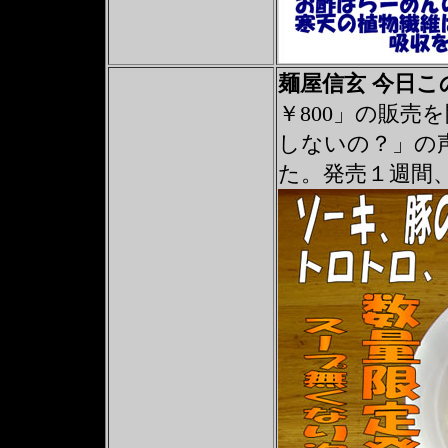
麺屋信玄 今日
￥800」の販売
しないの？」の
た。発売１週間