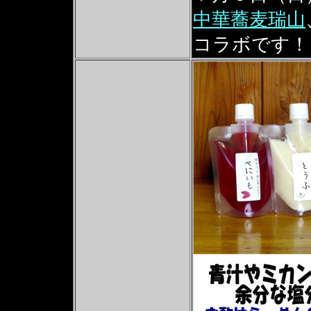
中華蕎麦瑞山
コラボです！